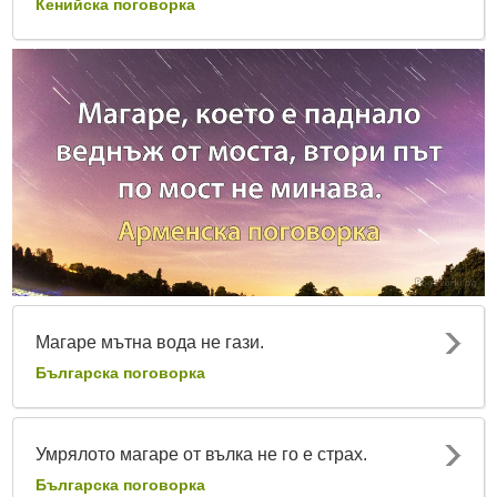
Кенийска поговорка
Магаре мътна вода не гази.
Българска поговорка
Умрялото магаре от вълка не го е страх.
Българска поговорка