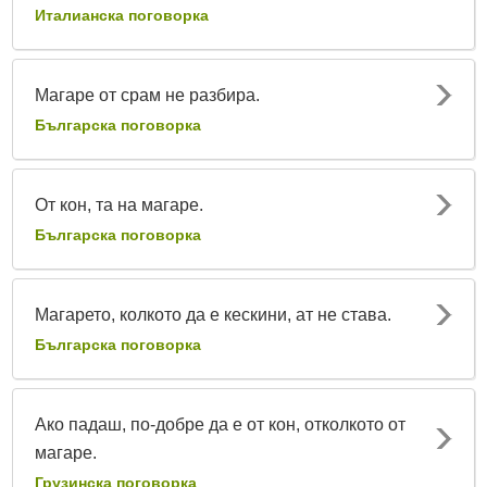
Италианска поговорка
Магаре от срам не разбира.
Българска поговорка
От кон, та на магаре.
Българска поговорка
Магарето, колкото да е кескини, ат не става.
Българска поговорка
Ако падаш, по-добре да е от кон, отколкото от
магаре.
Грузинска поговорка