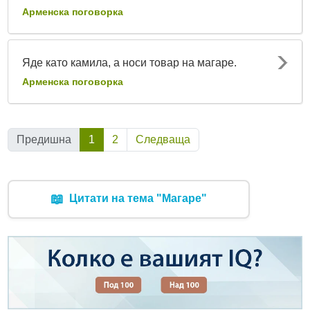
Арменска поговорка
Яде като камила, а носи товар на магаре.
Арменска поговорка
Предишна
1
(Текуща)
2
Следваща
📖
Цитати на тема "Магаре"