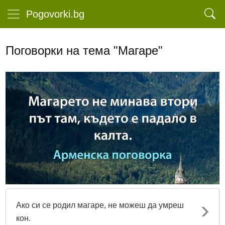
Pogovorki.bg
Поговорки на тема "Магаре"
Ако си се родил магаре, не можеш да умреш
кон.