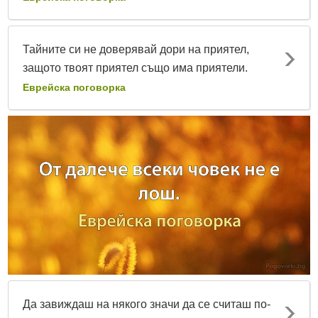
Тайните си не доверявай дори на приятел,
защото твоят приятел също има приятели.
Еврейска поговорка
Да завиждаш на някого значи да се считаш по-