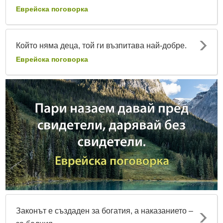
Еврейска поговорка
Който няма деца, той ги възпитава най-добре.
Еврейска поговорка
Законът е създаден за богатия, а наказанието –