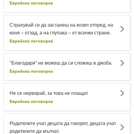
Еврейска поговорка
Страхувай се да застанеш на козел отпред, на
коня – отзад, а на глупака – от всички страни.
Еврейска поговорка
"Благодаря” не можеш да си сложиш в джоба.
Еврейска поговорка
Не се нервирай, за това не плащат.
Еврейска поговорка
Родителите учат децата да говорят, децата учат
родителите да мълчат.