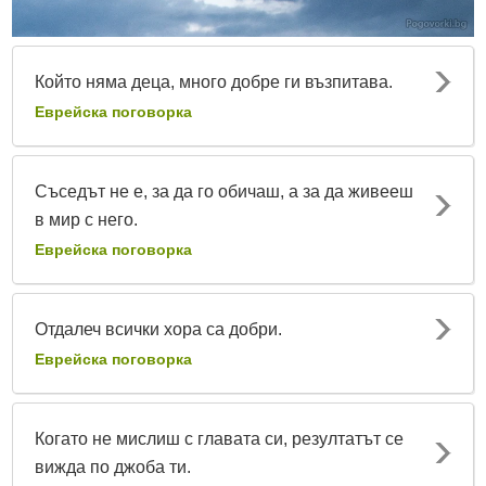
Който няма деца, много добре ги възпитава.
Еврейска поговорка
Съседът не е, за да го обичаш, а за да живееш
в мир с него.
Еврейска поговорка
Отдалеч всички хора са добри.
Еврейска поговорка
Когато не мислиш с главата си, резултатът се
вижда по джоба ти.