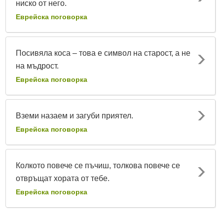
ниско от него.
Еврейска поговорка
Посивяла коса – това е символ на старост, а не
на мъдрост.
Еврейска поговорка
Вземи назаем и загуби приятел.
Еврейска поговорка
Колкото повече се пъчиш, толкова повече се
отвръщат хората от тебе.
Еврейска поговорка