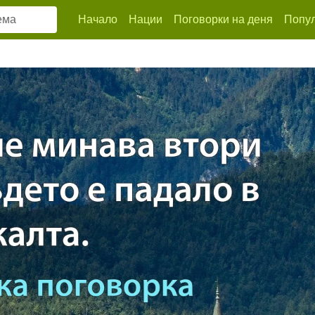
Начало
Нации
Поговорки на деня
Попул