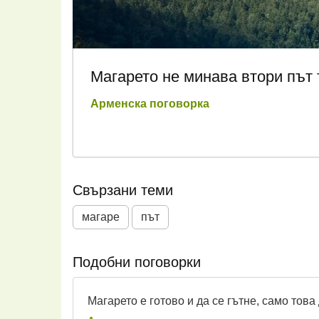
Магарето не минава втори път 
Арменска поговорка
Свързани теми
магаре
път
Подобни поговорки
Магарето е готово и да се гътне, само това