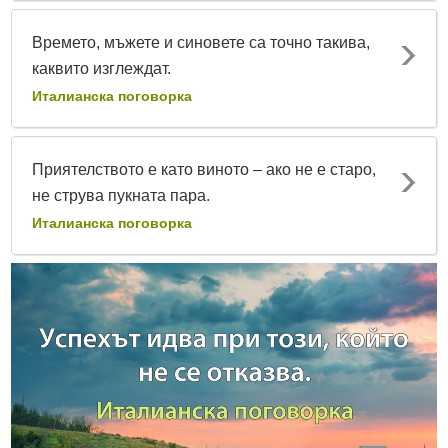
Времето, мъжете и синовете са точно такива,
каквито изглеждат.
Италианска поговорка
Приятелството е като виното – ако не е старо,
не струва пукната пара.
Италианска поговорка