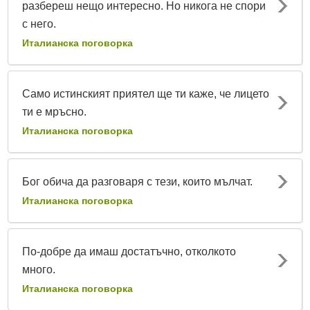
разбереш нещо интересно. Но никога не спори
с него.
Италианска поговорка
Само истинският приятел ще ти каже, че лицето
ти е мръсно.
Италианска поговорка
Бог обича да разговаря с тези, които мълчат.
Италианска поговорка
По-добре да имаш достатъчно, отколкото
много.
Италианска поговорка