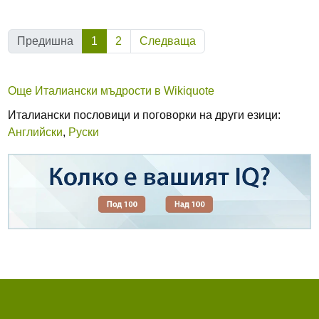
(Текуща)
Предишна
1
2
Следваща
Още Италиански мъдрости в Wikiquote
Италиански пословици и поговорки на други езици:
Английски
,
Руски