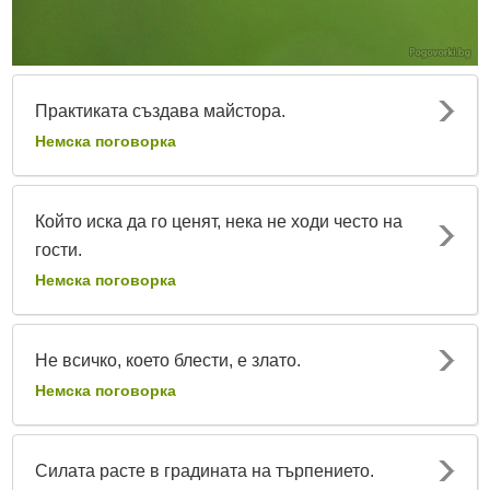
Практиката създава майстора.
Немска поговорка
Който иска да го ценят, нека не ходи често на
гости.
Немска поговорка
Не всичко, което блести, е злато.
Немска поговорка
Силата расте в градината на търпението.