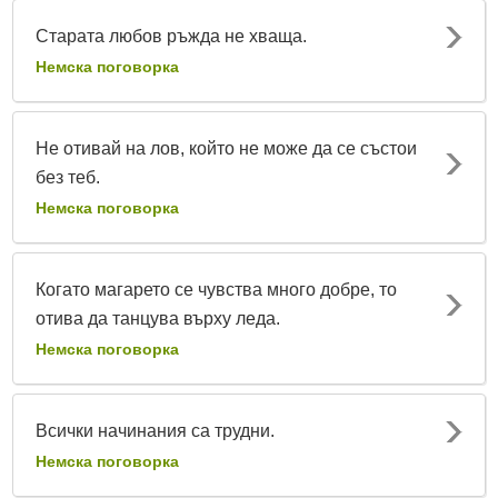
Старата любов ръжда не хваща.
Немска поговорка
Не отивай на лов, който не може да се състои
без теб.
Немска поговорка
Когато магарето се чувства много добре, то
отива да танцува върху леда.
Немска поговорка
Всички начинания са трудни.
Немска поговорка