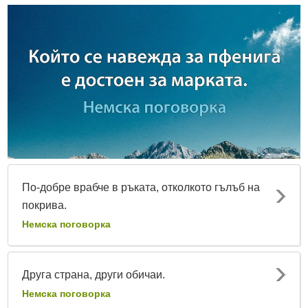
По-добре врабче в ръката, отколкото гълъб на
покрива.
Немска поговорка
Друга страна, други обичаи.
Немска поговорка