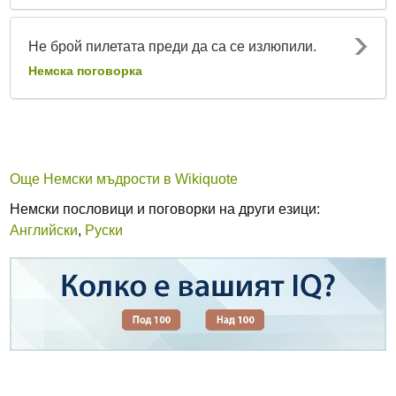
Не брой пилетата преди да са се излюпили.
Немска поговорка
Още Немски мъдрости в Wikiquote
Немски пословици и поговорки на други езици:
Английски
,
Руски