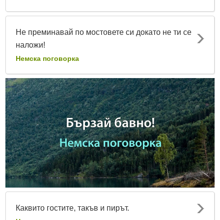
Не преминавай по мостовете си докато не ти се
наложи!
Немска поговорка
Каквито гостите, такъв и пирът.