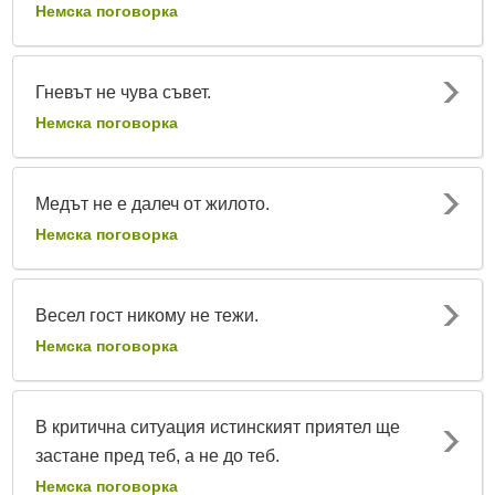
Немска поговорка
Гневът не чува съвет.
Немска поговорка
Медът не е далеч от жилото.
Немска поговорка
Весел гост никому не тежи.
Немска поговорка
В критична ситуация истинският приятел ще
застане пред теб, а не до теб.
Немска поговорка