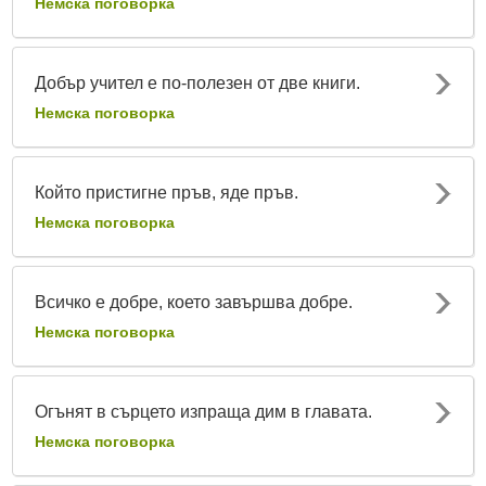
Немска поговорка
Добър учител е по-полезен от две книги.
Немска поговорка
Който пристигне пръв, яде пръв.
Немска поговорка
Всичко е добре, което завършва добре.
Немска поговорка
Огънят в сърцето изпраща дим в главата.
Немска поговорка