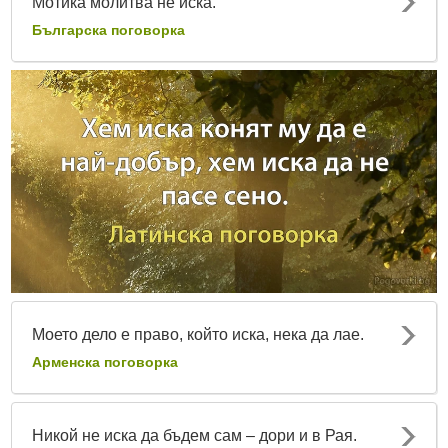
Мотика молитва не иска.
Българска поговорка
Моето дело е право, който иска, нека да лае.
Арменска поговорка
Никой не иска да бъдем сам – дори и в Рая.