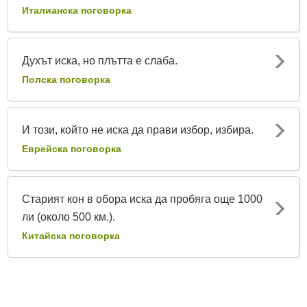
Италианска поговорка
Духът иска, но плътта е слаба.
Полска поговорка
И този, който не иска да прави избор, избира.
Еврейска поговорка
Старият кон в обора иска да пробяга още 1000
ли (около 500 км.).
Китайска поговорка