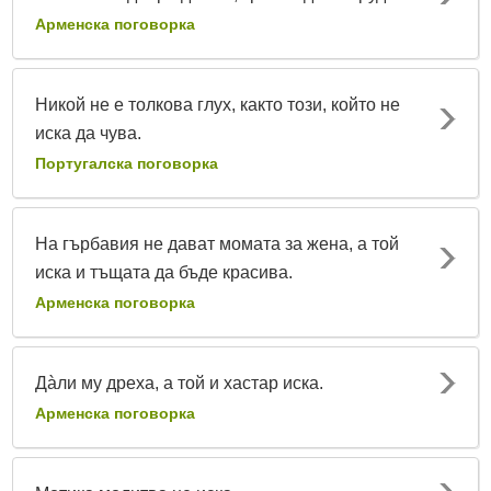
Арменска поговорка
Никой не е толкова глух, както този, който не
иска да чува.
Португалска поговорка
На гърбавия не дават момата за жена, а той
иска и тъщата да бъде красива.
Арменска поговорка
Дàли му дреха, а той и хастар иска.
Арменска поговорка