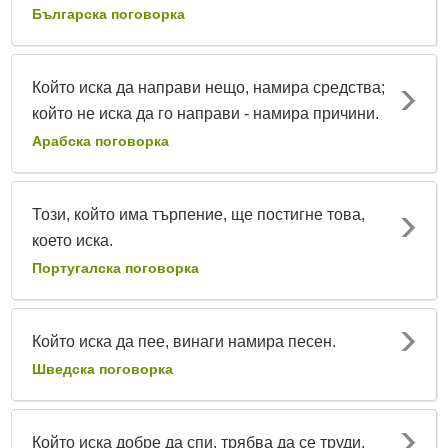
Българска поговорка
Който иска да направи нещо, намира средства;
който не иска да го направи - намира причини.
Арабска поговорка
Този, който има търпение, ще постигне това,
което иска.
Португалска поговорка
Който иска да пее, винаги намира песен.
Шведска поговорка
Който иска добре да спи, трябва да се труди.