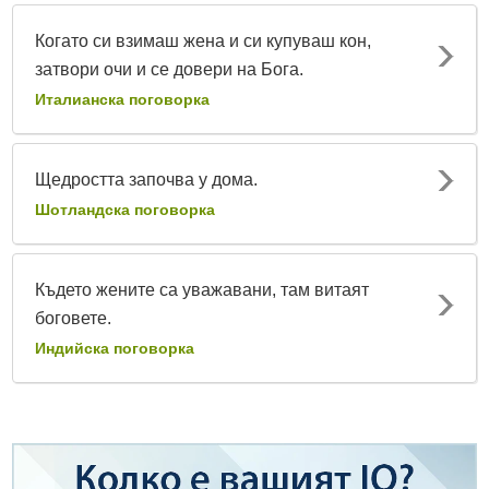
Когато си взимаш жена и си купуваш кон,
затвори очи и се довери на Бога.
Италианска поговорка
Щедростта започва у дома.
Шотландска поговорка
Където жените са уважавани, там витаят
боговете.
Индийска поговорка