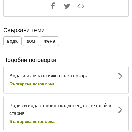
Свързани теми
вода
дом
жена
Подобни поговорки
Водата изпира всичко освен позора.
Българска поговорка
Вади си вода от новия кладенец, но не плюй в
стария.
Българска поговорка