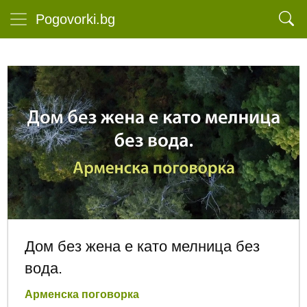
Pogovorki.bg
Дом без жена е като мелница без
вода.
Арменска поговорка