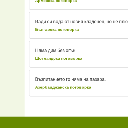
Арменска поговорка
Вади си вода от новия кладенец, но не плю
Българска поговорка
Няма дим без огън.
Шотландска поговорка
Възпитанието го няма на пазара.
Азербайджанска поговорка