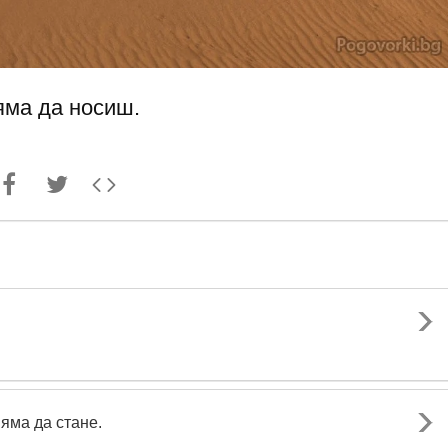
яма да носиш.
няма да стане.