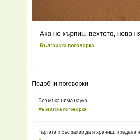
Ако не кърпиш вехтото, ново н
Българска поговорка
Подобни поговорки
Без мъка няма наука.
Хърватска поговорка
Гаргата и със захар да я храниш, предана 