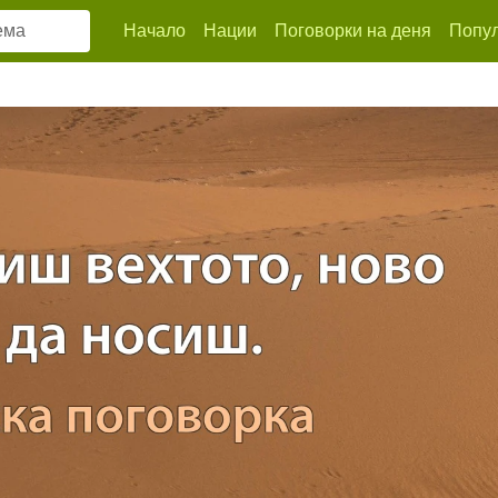
Начало
Нации
Поговорки на деня
Попул