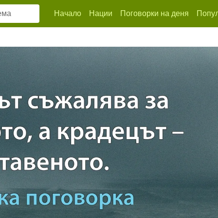
Начало
Нации
Поговорки на деня
Попул