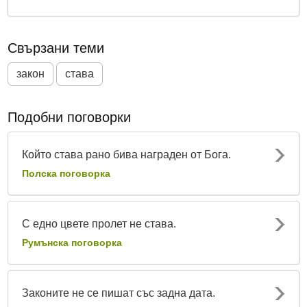
Свързани теми
закон
става
Подобни поговорки
Който става рано бива награден от Бога.
Полска поговорка
С едно цвете пролет не става.
Румънска поговорка
Законите не се пишат със задна дата.