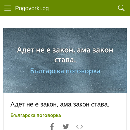
Pogovorki.bg
Адет не е закон, ама закон става.
Българска поговорка