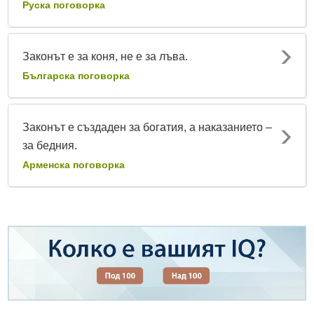
Руска поговорка
Законът е за коня, не е за лъва.
Българска поговорка
Законът е създаден за богатия, а наказанието –
за бедния.
Арменска поговорка