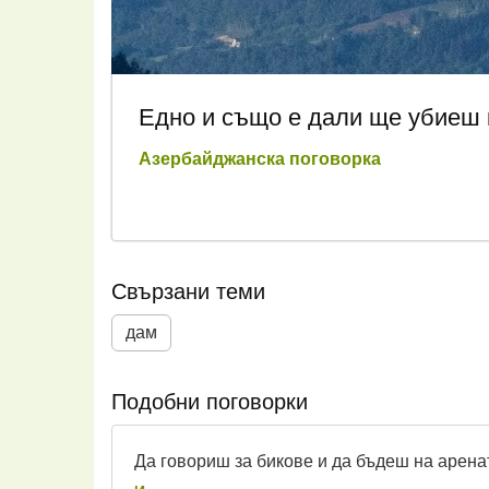
Едно и също е дали ще убиеш 
Азербайджанска поговорка
Свързани теми
дам
Подобни поговорки
Да говориш за бикове и да бъдеш на аренат