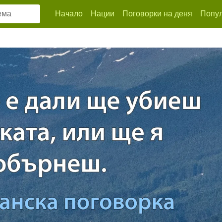
Начало
Нации
Поговорки на деня
Попул