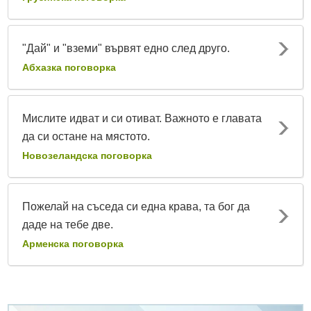
"Дай" и "вземи" вървят едно след друго.
Абхазка поговорка
Мислите идват и си отиват. Важното е главата
да си остане на мястото.
Новозеландска поговорка
Пожелай на съседа си една крава, та бог да
даде на тебе две.
Арменска поговорка