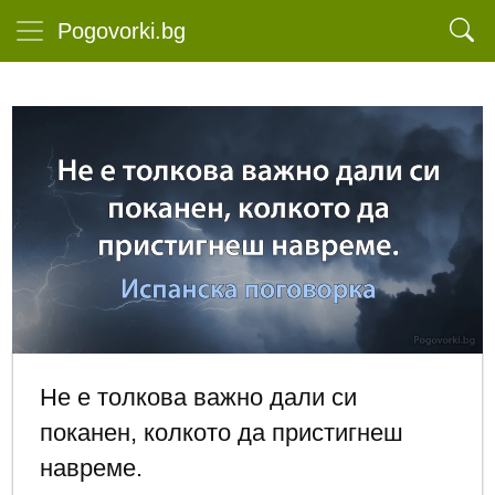
Pogovorki.bg
Не е толкова важно дали си
поканен, колкото да пристигнеш
навреме.