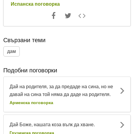
Испанска поговорка
Свързани теми
дам
Подобни поговорки
Дай на родителя, за да предаде на сина, но не
давай на сина той няма да даде на родителя.
Арменска поговорка
Дай Боже, нашата коза вълк да хване.
Грузинска поговорка