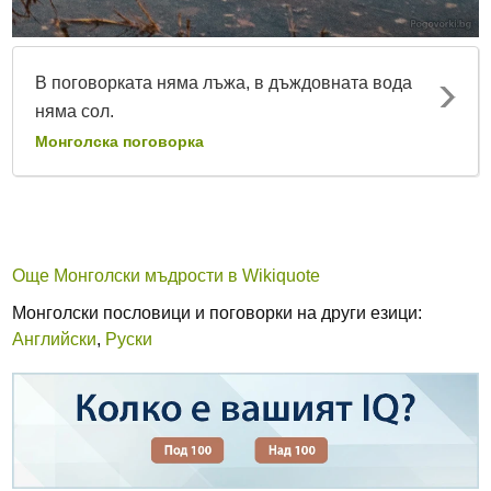
В поговорката няма лъжа, в дъждовната вода
няма сол.
Монголска поговорка
Още Монголски мъдрости в Wikiquote
Монголски пословици и поговорки на други езици:
Английски
,
Руски