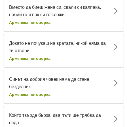
Вместо да биеш жена си, свали си калпака,
набий го и пак си го сложи.
Арменска поговорка
Докато не почукаш на вратата, никой няма да
ти отвори.
Арменска поговорка
Синът на добрия човек няма да стане
безделник.
Арменска поговорка
Който твърде бърза, два пъти ще трябва да
сяда.