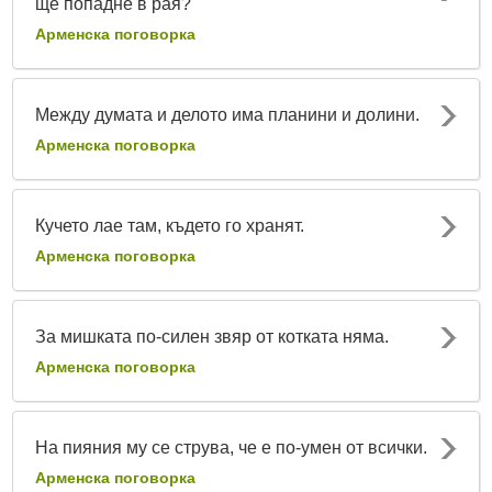
ще попадне в рая?
Арменска поговорка
Между думата и делото има планини и долини.
Арменска поговорка
Кучето лае там, където го хранят.
Арменска поговорка
За мишката по-силен звяр от котката няма.
Арменска поговорка
На пияния му се струва, че е по-умен от всички.
Арменска поговорка