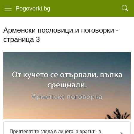
Pogovorki.bg
Арменски пословици и поговорки -
страница 3
Приятелят те гледа в лицето, а врагът - в