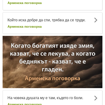
Арменска поговорка
Който иска добре да спи, трябва да се труди.
Арменска поговорка
На човека душата му е там, където го боли.
Арменска поговорка