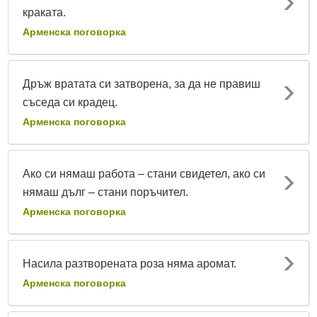
краката.
Арменска поговорка
Дръж вратата си затворена, за да не правиш
съседа си крадец.
Арменска поговорка
Ако си нямаш работа – стани свидетел, ако си
нямаш дълг – стани поръчител.
Арменска поговорка
Насила разтворената роза няма аромат.
Арменска поговорка