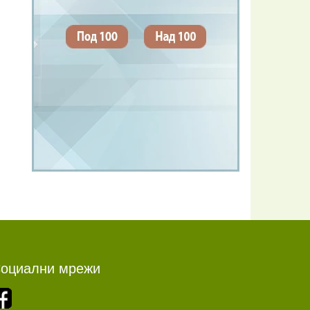
оциални мрежи