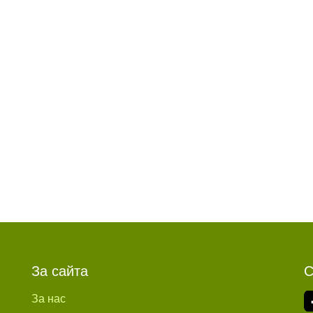
За сайта
С
За нас