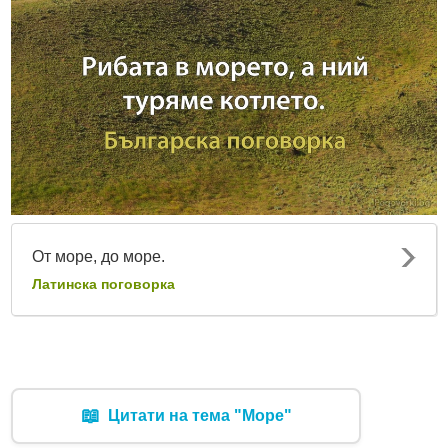
От море, до море.
Латинска поговорка
📖
Цитати на тема "Море"