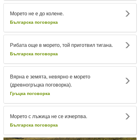
Морето не е до колене.
Българска поговорка
Рибата още в морето, той приготвил тигана.
Българска поговорка
Вярна е земята, невярно е морето
(древногръцка поговорка).
Гръцка поговорка
Морето с лъжица не се изчерпва.
Българска поговорка