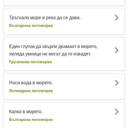
Тръгнало море в река да се дави.
Българска поговорка
Един глупак да хвърли диамант в морето,
хиляда умници не могат да го извадят.
Грузинска поговорка
Носи вода в морето.
Холандска поговорка
Капка в морето.
Българска поговорка