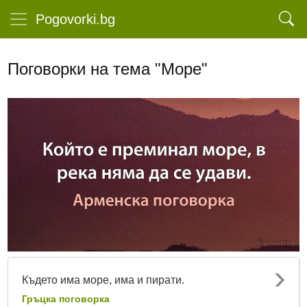
Pogovorki.bg
Поговорки на тема "Море"
Където има море, има и пирати.
Гръцка поговорка