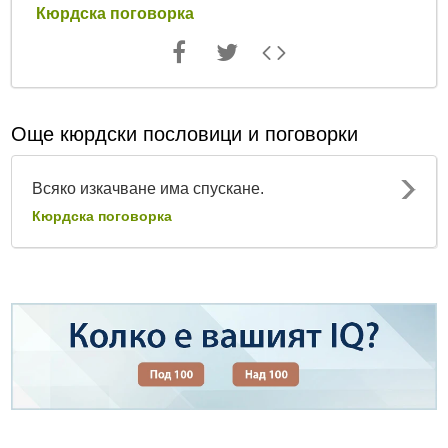
Кюрдска поговорка
Още кюрдски пословици и поговорки
Всяко изкачване има спускане.
Кюрдска поговорка