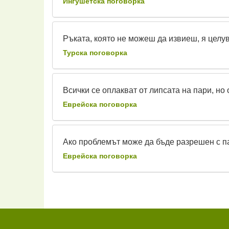
Ингушетска поговорка
Ръката, която не можеш да извиеш, я целу
Турска поговорка
Всички се оплакват от липсата на пари, но 
Еврейска поговорка
Ако проблемът може да бъде разрешен с пар
Еврейска поговорка