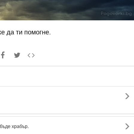
е да ти помогне.
 бъде храбър.