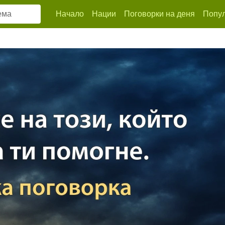
Начало
Нации
Поговорки на деня
Попул