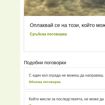
Оплаквай се на този, който мож
Сръбска поговорка
Подобни поговорки
С един кол ограда не можеш да направиш.
Абхазка поговорка
Който мисли за последствията, не може да