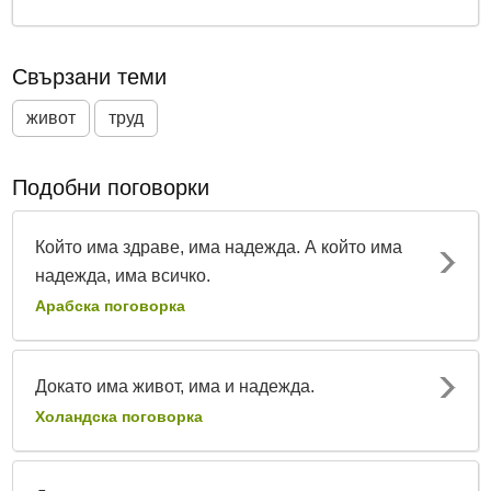
Свързани теми
живот
труд
Подобни поговорки
Който има здраве, има надежда. А който има
надежда, има всичко.
Арабска поговорка
Докато има живот, има и надежда.
Холандска поговорка