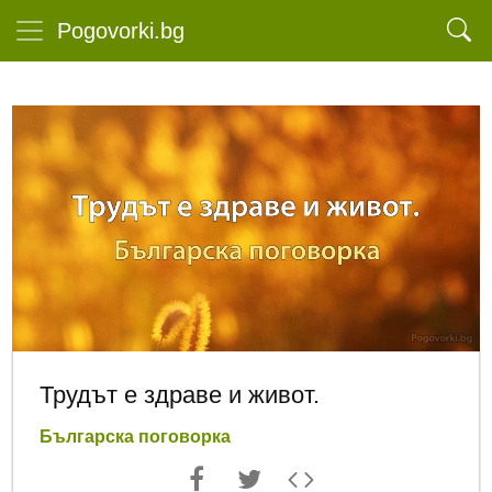
Pogovorki.bg
Трудът е здраве и живот.
Българска поговорка