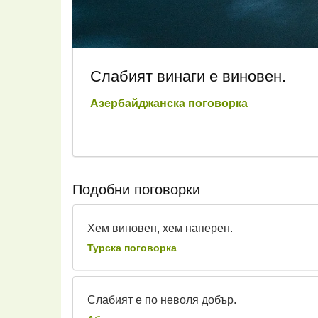
Слабият винаги е виновен.
Азербайджанска поговорка
Подобни поговорки
Хем виновен, хем наперен.
Турска поговорка
Слабият е по неволя добър.