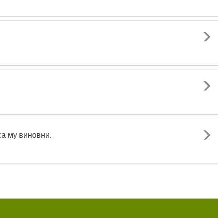
са му виновни.