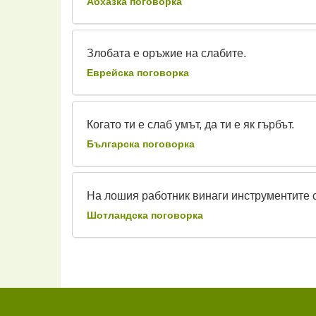
Абхазка поговорка
Злобата е оръжие на слабите.
Еврейска поговорка
Когато ти е слаб умът, да ти е як гърбът.
Българска поговорка
На лошия работник винаги инструментите 
Шотландска поговорка