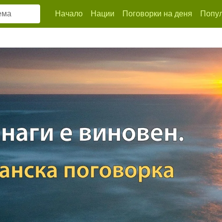
Начало
Нации
Поговорки на деня
Попул