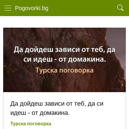
Pogovorki.bg
Да дойдеш зависи от теб, да си
идеш - от домакина.
Турска поговорка