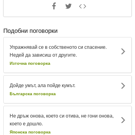
Подобни поговорки
Упражнявай се в собственото си спасение.
Недей да зависиш от другите.
Източна поговорка
Дойде умът, ала пойде кумът.
Българска поговорка
Не дръж онова, което си отива, не гони онова,
което е дошло.
Японска поговорка