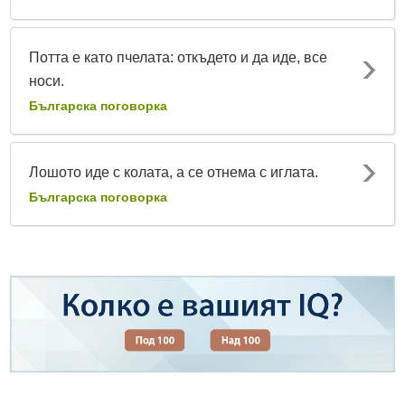
Потта е като пчелата: откъдето и да иде, все
носи.
Българска поговорка
Лошото иде с колата, а се отнема с иглата.
Българска поговорка