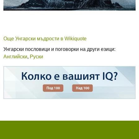
Още Унгарски мъдрости в Wikiquote
Унгарски пословици и поговорки на други езици:
Английски
,
Руски